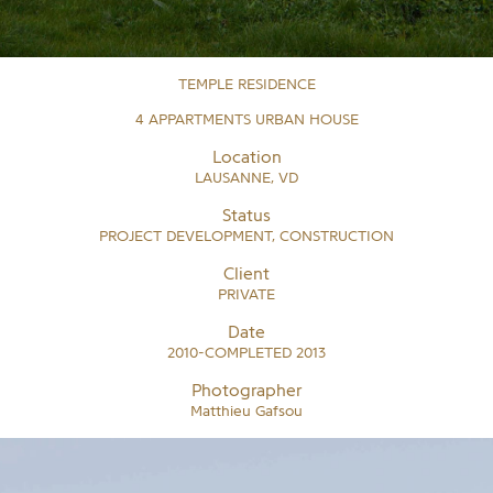
TEMPLE RESIDENCE
4 APPARTMENTS URBAN HOUSE
Location
LAUSANNE, VD
Status
PROJECT DEVELOPMENT, CONSTRUCTION
Client
PRIVATE
Date
2010-COMPLETED 2013
Photographer
Matthieu Gafsou