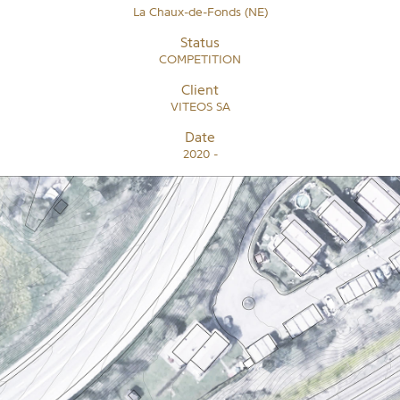
La Chaux-de-Fonds (NE)
Status
COMPETITION
Client
VITEOS SA
Date
2020 -